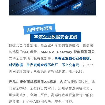
内网闭环部署
牢筑企业数据安全底线
数据安全与合规性，是企业
AI
落地的首要红线，也是采
购选型的核心考量。
AMAX AI Gateway
智能模型网关
支持全量本地化私有化部署，
所有企业核心业务数据、
对话数据、生产资料
全程不出厂、不上公有云
，
在企业
内网闭环流转，从根源规避数据泄露、滥用风险。
产品功能全面
对标等保
2.0
标准
，内置智能数据脱敏、访
问安全护栏、全链路日志审计、违规操作溯源等能力，
可满足政务、金融、医疗、高端制造等强监管行业的合
规要求，让企业
AI
应用合法、安全、可控。