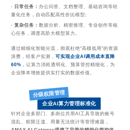
· 日常任务：
办公问答、文档整理、基础咨询等轻
量化任务，自动匹配高性价比模型;
·
复杂任务：
数据分析、精密推理、专业创作等核
心任务，调度高阶大模型算力。
通过精细化智能分流，彻底杜绝
“
高模低用
”
的资源
浪费，经客户实测，
可实现
企业
AI
调用成本直降
60%
，
让算力消耗透明化、预算管控精细化，为
企业降本增效提供实打实的数据价值。
分级权限管理
企业AI算力管理标准化
针对企业多部门、多岗位共用
AI
工具导致的账号
混乱、权限泛滥、用量无法统计等管理难题，
AMAX AI Gateway
搭建了完善的精细化管控体