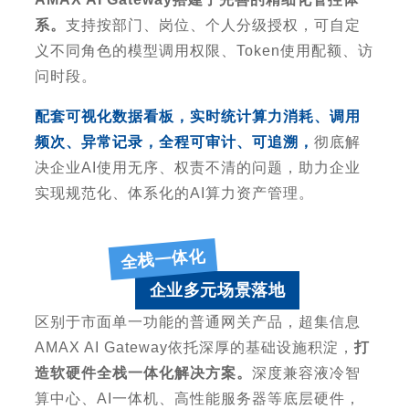
系。
支持按部门、岗位、个人分级授权，可自定
义不同角色的模型调用权限、
Token
使用配额、访
问时段。
配套可视化数据看板，实时统计算力消耗、调用
频次、异常记录，全程可审计、可追溯，
彻底解
决企业
AI
使用无序、权责不清的问题，助力企业
实现规范化、体系化的
AI
算力资产管理。
全栈一体化
企业多元场景落地
区别于市面单一功能的普通网关产品，超集信息
AMAX AI Gateway
依托深厚的基础设施积淀，
打
造
软硬件全栈一体化
解决方案。
深度兼容液冷智
算中心、
AI
一体机、高性能服务器等底层硬件，