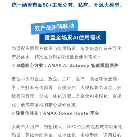
统一纳管市面
50+
主流公有、私有、开源大模型。
双产品矩阵联动
覆盖全场景AI使用需求
为适配不同用户体量与使用场景，超集信息打造差异化
产品体系，精准区分
B
端与轻量化使用需求：
✅
B
端核心方案：
AMAX AI Gateway
智能模型网关
定位中大型企业、政企、工厂、医疗、高校等专业场
景，主打私有化部署、合规管控、大规模算力调度、分
级权限管理、全栈一体化适配，是企业
AI
规模化、合规
化、低成本落地的核心基础设施。
✅
轻量化补充：
AMAX Token Router
平台
面向个人用户、初创团队、
OPC
企业试点测试等轻量化
场景，延续智能路由、成本优化、多模型统一调用核心