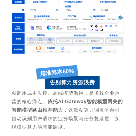
精准降本60%
告别算力资源浪费
AI
调用成本失控、高端模型滥用，是多数企业运
营的核心痛点。
依托
AI Gateway
智能模型网关
的
智能模型路由推荐
能力
，这款
AI
算力调度平台
可
自动识别用户请求的业务场景与任务复杂度，实
现模型算力的智能调度。