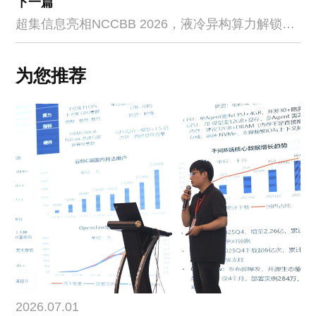
下一篇
超集信息亮相NCCBB 2026，液冷异构算力解锁生
信研究全新加速范式
为您推荐
2026.07.01