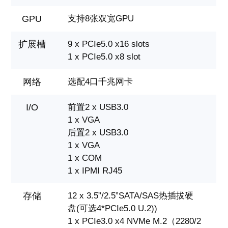
GPU
支持8张双宽GPU
扩展槽
9 x PCIe5.0 x16 slots
1 x PCIe5.0 x8 slot
网络
选配4口千兆网卡
I/O
前置2 x USB3.0
1 x VGA
后置2 x USB3.0
1 x VGA
1 x COM
1 x IPMI RJ45
存储
12 x 3.5”/2.5”SATA/SAS热插拔硬
盘(可选4*PCIe5.0 U.2))
1 x PCIe3.0 x4 NVMe M.2（2280/2