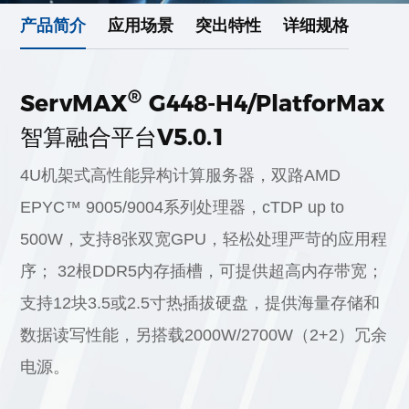
产品简介
应用场景
突出特性
详细规格
®
ServMAX
G448-H4/PlatforMax
智算融合平台V5.0.1
4U机架式高性能异构计算服务器，双路AMD
EPYC™ 9005/9004系列处理器，cTDP up to
500W，支持8张双宽GPU，轻松处理严苛的应用程
序； 32根DDR5内存插槽，可提供超高内存带宽；
支持12块3.5或2.5寸热插拔硬盘，提供海量存储和
数据读写性能，另搭载2000W/2700W（2+2）冗余
电源。