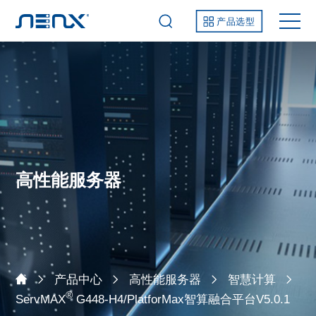
产品选型
高性能服务器
产品中心
高性能服务器
智慧计算
®
ServMAX
G448-H4/PlatforMax智算融合平台V5.0.1