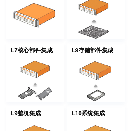
L7核心部件集成
L8存储部件集成
L9整机集成
L10系统集成