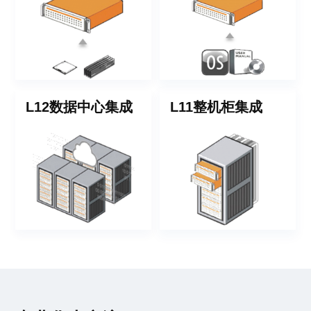
L12数据中心集成
L11整机柜集成