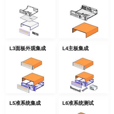
L3面板外观集成
L4主板集成
L5准系统集成
L6准系统测试