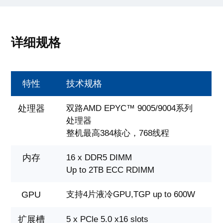
详细规格
特性
技术规格
处理器
双路AMD EPYC™ 9005/9004系列
处理器
整机最高384核心，768线程
内存
16 x DDR5 DIMM
Up to 2TB ECC RDIMM
GPU
支持4片液冷GPU,TGP up to 600W
扩展槽
5 x PCle 5.0 x16 slots