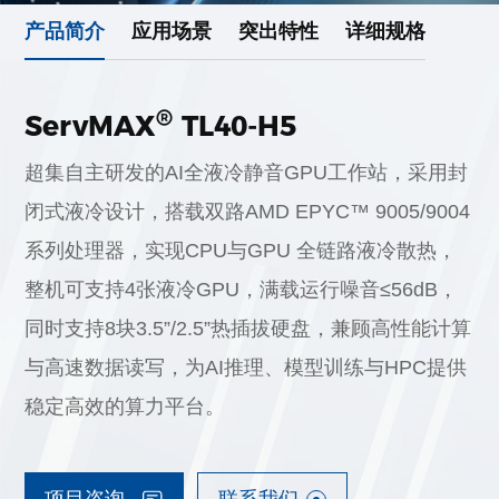
产品简介
应用场景
突出特性
详细规格
®
ServMAX
TL40-H5
超集自主研发的AI全液冷静音GPU工作站，采用封
闭式液冷设计，搭载双路AMD EPYC™ 9005/9004
系列处理器，实现CPU与GPU 全链路液冷散热，
整机可支持4张液冷GPU，满载运行噪音≤56dB，
同时支持8块3.5”/2.5”热插拔硬盘，兼顾高性能计算
与高速数据读写，为AI推理、模型训练与HPC提供
稳定高效的算力平台。
项目咨询
联系我们