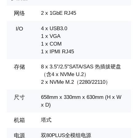
网络
2 x 1GbE RJ45
I/O
4 x USB3.0
1 x VGA
1 x COM
1 x IPMI RJ45
存储
8 x 3.5”/2.5”SATA/SAS 热插拔硬盘
（含4 x NVMe U.2）
2 x NVMe M.2（2280/22110）
尺寸
658mm x 330mm x 630mm (H x W
x D)
机箱
塔式
电源
双80PLUS全模组电源