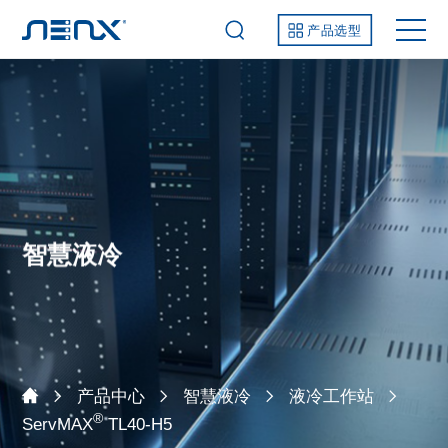
产品选型
智慧液冷
产品中心
智慧液冷
液冷工作站
®
ServMAX
TL40-H5