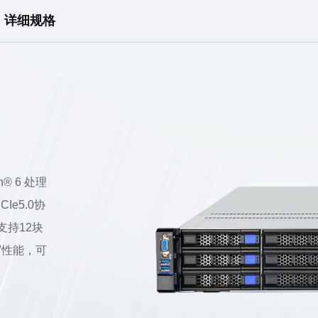
详细规格
® 6 处理
Ie5.0协
支持12块
写性能，可