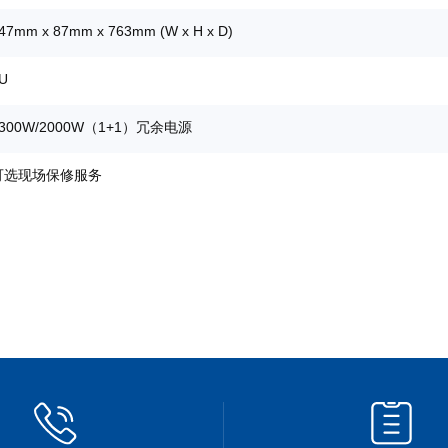
47mm x 87mm x 763mm (W x H x D)
U
1300W/2000W（1+1）冗余电源
可选现场保修服务