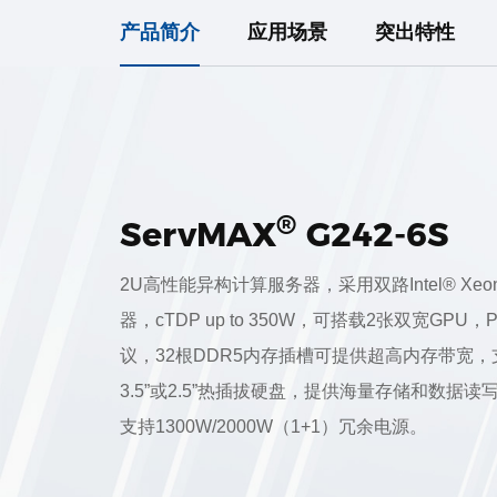
产品简介
应用场景
突出特性
®
ServMAX
G242-6S
2U高性能异构计算服务器，采用双路Intel® Xeon
器，cTDP up to 350W，可搭载2张双宽GPU，PC
议，32根DDR5内存插槽可提供超高内存带宽，
3.5”或2.5”热插拔硬盘，提供海量存储和数据读
支持1300W/2000W（1+1）冗余电源。