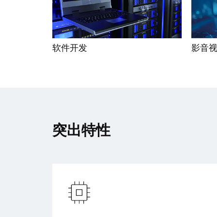
软件开发
影音
突出特性