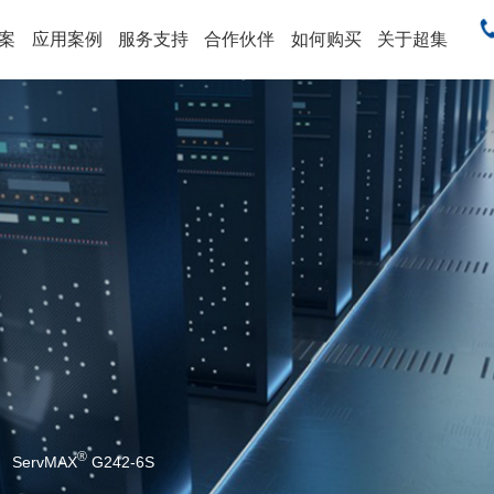
案
应用案例
服务支持
合作伙伴
如何购买
关于超集
售
®
ServMAX
G242-6S