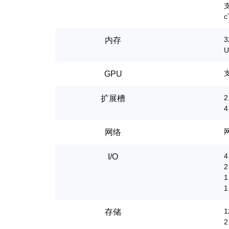
c
3
内存
U
GPU
2
扩展槽
4
网络
4
I/O
2
1
1
1
存储
2