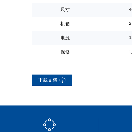
4
尺寸
2
机箱
电源
保修
下载文档