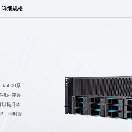
详细规格
/5000系
，整机内存容
，可以提升本
求，同时配