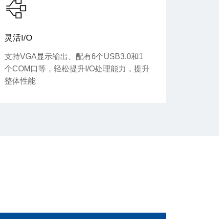
灵活I/O
支持VGA显示输出、配有6个USB3.0和1
个COM口等，轻松提升I/O处理能力，提升
整体性能