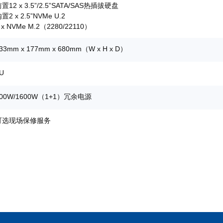
置12 x 3.5”/2.5”SATA/SAS热插拔硬盘
置2 x 2.5”NVMe U.2
 x NVMe M.2（2280/22110）
33mm x 177mm x 680mm（W x H x D）
U
800W/1600W（1+1）冗余电源
可选现场保修服务