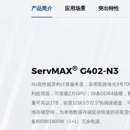
产品简介
应用场景
突出特性
®
ServMAX
G402-N3
4U高性能异构计算服务器，采用双路海光3号7000
列处理器，可搭载2片GPU，16条DDR4插槽
量可高达1TB，前置12块3.5”/2.5”热插拔硬盘
地存储空间，为本地数据存储提供快速的存取需
备800W/1600W（1+1）冗余电源。