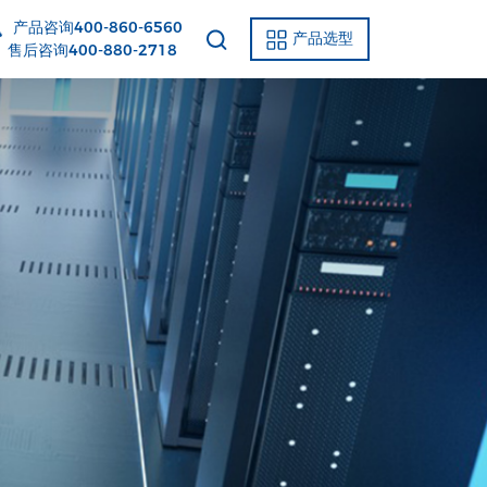
产品咨询400-860-6560
产品选型
后咨询400-880-2718