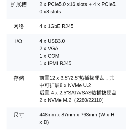
扩展槽
2 x PCIe5.0 x16 slots + 4 x PCIe5.
0 x8 slots
网络
4 x 1GbE RJ45
I/O
4 x USB3.0
2 x VGA
1 x COM
1 x IPMI RJ45
存储
前置12 x 3.5”/2.5”热插拔硬盘，其
中可扩展8 x NVMe U.2
后置 4 x 2.5”SATA/SAS热插拔硬盘
2 x NVMe M.2（2280/22110）
尺寸
448mm x 87mm x 763mm (W x H
x D)