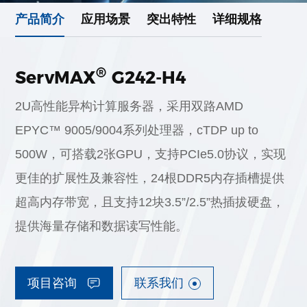
产品简介
应用场景
突出特性
详细规格
®
ServMAX
G242-H4
2U高性能异构计算服务器，采用双路AMD
EPYC™ 9005/9004系列处理器，cTDP up to
500W，可搭载2张GPU，支持PCIe5.0协议，实现
更佳的扩展性及兼容性，24根DDR5内存插槽提供
超高内存带宽，且支持12块3.5”/2.5”热插拔硬盘，
提供海量存储和数据读写性能。
项目咨询
联系我们