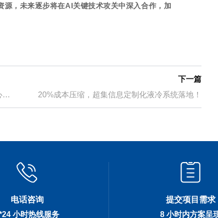
资源，未来逐步将在AI关键技术攻关中深入合作，加
。
下一篇
心服
20%成本压缩，超集信息定制化液冷系统落地！
电话咨询
提交项目需求
7*24 小时热线服务
8 小时内方案呈