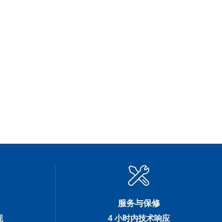
服务与保修
现
4 小时内技术响应