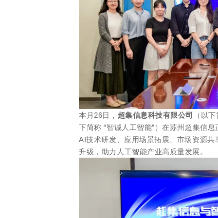
本月26日，
超集信息科技有限公司
（以下
下简称 “智诚人工智能”）在苏州超集信
AI技术研发、应用场景拓展、市场资源共
升级，助力人工智能产业高质量发展。