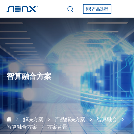
产品选型
智算融合方案
解决方案
产品解决方案
智算融合
智算融合方案
方案背景