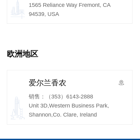
1565 Reliance Way Fremont, CA
94539, USA
欧洲地区
爱尔兰香农
销售：
（353）6143-2888
Unit 3D,Western Business Park,
Shannon,Co. Clare, Ireland