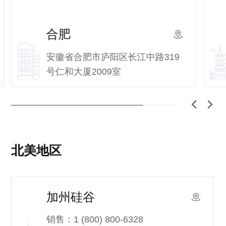
合肥
杭州
安徽省合肥市庐阳区长江中路319
杭州市西
号仁和大厦2009室
楼2层
北美地区
加州硅谷
销售：
1 (800) 800-6328