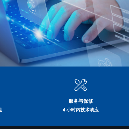
服务与保修
现
4 小时内技术响应