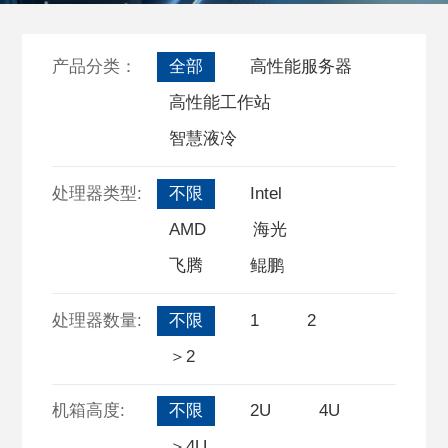
产品分类：
全部
高性能服务器
高性能工作站
智慧液冷
处理器类型:
不限
Intel
AMD
海光
飞腾
鲲鹏
处理器数量:
不限
1
2
＞2
机箱高度:
不限
2U
4U
＞4U